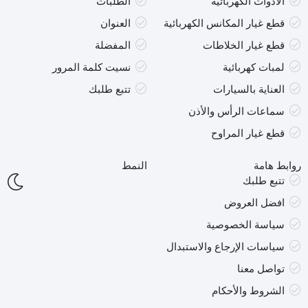
الادوات الكهربائية
الطلبات
قطع غيار المكانس الكهربائية
العنوان
قطع غيار الخلاطات
المفضلة
لمبات كهربائية
نسيت كلمة المرور
العناية بالسيارات
تتبع طلبك
سماعات الرأس والأذن
قطع غيار المراوح
روابط هامة
النمط
تتبع طلبك
افضل العروض
سياسة الخصوصية
سياسات الإرجاع والاستبدال
تواصل معنا
الشروط والأحكام