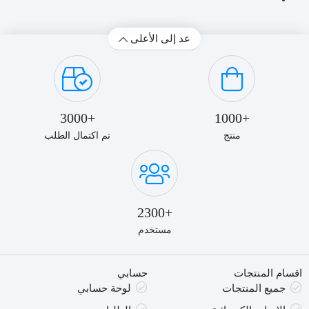
ريموت
FAS-
كنترول،
6018
3
عد إلى الأعلى
سرعات،متعدد
الالوان,
AC1130TR
+3000
+1000
منتج
تم اكتمال الطلب
+2300
مستخدم
اقسام المنتجات
حسابي
جميع المنتجات
لوحة حسابي