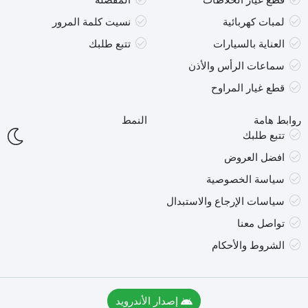
قطع غيار الخلاطات
المفضلة
لمبات كهربائية
نسيت كلمة المرور
العناية بالسيارات
تتبع طلبك
سماعات الرأس والأذن
قطع غيار المراوح
روابط هامة
النمط
تتبع طلبك
افضل العروض
سياسة الخصوصية
سياسات الإرجاع والاستبدال
تواصل معنا
الشروط والأحكام
إصدار الأندرويد