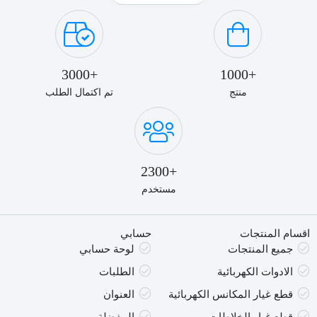
TP-
19P
-
ابيض
+3000
+1000
منتج
تم اكتمال الطلب
+2300
مستخدم
اقسام المنتجات
حسابي
جميع المنتجات
لوحة حسابي
الادوات الكهربائية
الطلبات
قطع غيار المكانس الكهربائية
العنوان