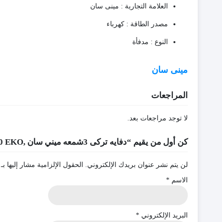
العلامة التجارية : مينى سان
مصدر الطاقة : كهرباء
النوع : مدفأة
مينى سان
المراجعات
لا توجد مراجعات بعد.
كن أول من يقيم “دفايه تركى 3شمعه ميني سان ,DP-1500 EKO”
لن يتم نشر عنوان بريدك الإلكتروني.
الحقول الإلزامية مشار إليها بـ
الاسم
*
البريد الإلكتروني
*