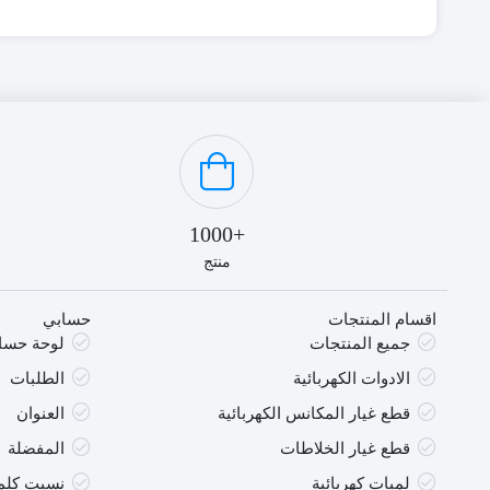
+1000
منتج
اقسام المنتجات
حسابي
جميع المنتجات
لوحة حسا
الادوات الكهربائية
الطلبات
قطع غيار المكانس الكهربائية
العنوان
قطع غيار الخلاطات
المفضلة
لمبات كهربائية
نسيت كلمة