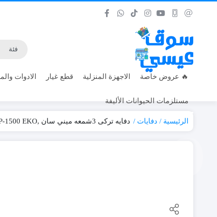
🔥 عروض خاصة
الاجهزة المنزلية
قطع غيار
الادوات والمع
مستلزمات الحيوانات الأليفة
الرئيسية
دفايات
دفايه تركى 3شمعه ميني سان ,DP-1500 EKO