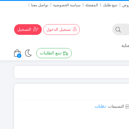
روض
تتبع طلبك
المفضلة
سياسة الخصوصية
تواصل معنا
تسجيل الدخول
التسجيل
ناية
تتبع الطلبات
0
التصنيفات:
دفايات