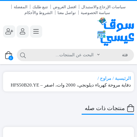
سياسات الإرجاع والاستبدال
افضل العروض
تتبع طلبك
المفضلة
سياسة الخصوصية
تواصل معنا
الشروط والأحكام
0
الرئيسية
مراوح
دفاية مروحة كهرباء ديلونجي، 2000 وات، اصفر – HFS50B20.YE
منتجات ذات صله