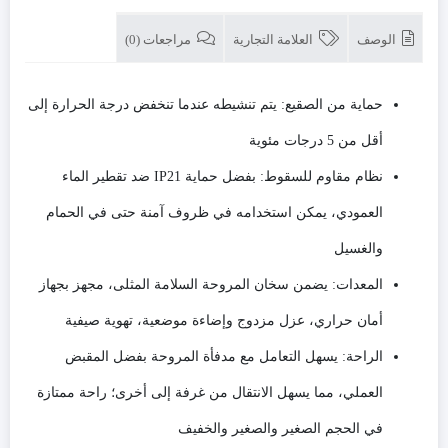
الوصف
العلامة التجارية
مراجعات (0)
حماية من الصقيع: يتم تنشيطه عندما تنخفض درجة الحرارة إلى
أقل من 5 درجات مئوية
نظام مقاوم للسقوط: بفضل حماية IP21 ضد تقطير الماء
العمودي، يمكن استخدامه في ظروف آمنة حتى في الحمام
والغسيل
المعدات: يضمن سخان المروحة السلامة المثلى، مجهز بجهاز
أمان حراري، عزل مزدوج وإضاءة موضعية، تهوية صيفية
الراحة: يسهل التعامل مع مدفأة المروحة بفضل المقبض
العملي، مما يسهل الانتقال من غرفة إلى أخرى؛ راحة ممتازة
في الحجم الصغير والصغير والخفيف