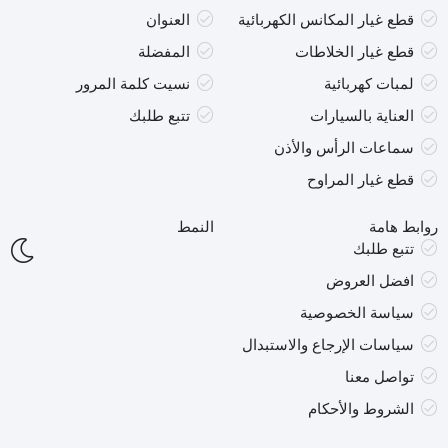
قطع غيار المكانس الكهربائية
العنوان
قطع غيار الخلاطات
المفضلة
لمبات كهربائية
نسيت كلمة المرور
العناية بالسيارات
تتبع طلبك
سماعات الرأس والأذن
قطع غيار المراوح
روابط هامة
النمط
تتبع طلبك
افضل العروض
سياسة الخصوصية
سياسات الإرجاع والاستبدال
تواصل معنا
الشروط والأحكام