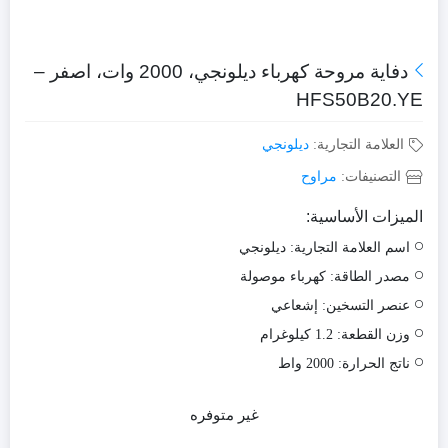
دفاية مروحة كهرباء ديلونجي، 2000 وات، اصفر –
HFS50B20.YE
العلامة التجارية:
ديلونجي
التصنيفات:
مراوح
الميزات الأساسية:
اسم العلامة التجارية: ديلونجي
مصدر الطاقة: كهرباء موصولة
عنصر التسخين: إشعاعي
وزن القطعة: 1.2 كيلوغرام
ناتج الحرارة: 2000 واط
غير متوفره