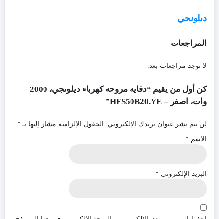
ديلونجي
المراجعات
لا توجد مراجعات بعد.
كن أول من يقيم “دفاية مروحة كهرباء ديلونجي، 2000
وات، اصفر – HFS50B20.YE”
لن يتم نشر عنوان بريدك الإلكتروني.
الحقول الإلزامية مشار إليها بـ
*
الاسم
*
البريد الإلكتروني
*
احفظ اسمي، بريدي الإلكتروني، والموقع الإلكتروني في هذا المتصفح