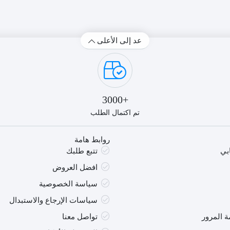
FRL
SI
2244
31
B
عد إلى الأعلى
+3000
تم اكتمال الطلب
روابط هامة
بي
تتبع طلبك
افضل العروض
سياسة الخصوصية
سياسات الإرجاع والاستبدال
 المرور
تواصل معنا