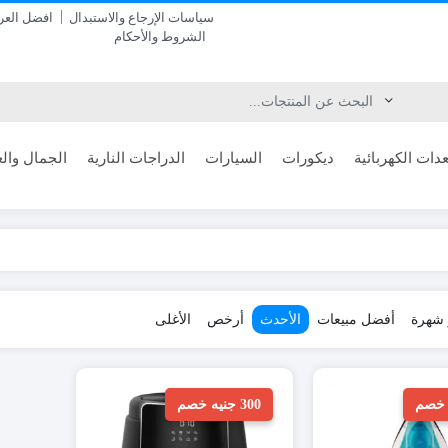
سياسات الإرجاع والاستبدال
افضل الع
الشروط والأحكام
دات الكهربائية
ديكورات
السيارات
الدراجات النارية
الجمال والع
ر شهرة
أفضل مبيعات
الأحدث
أرخص
الأغلى
300 جنيه خصم