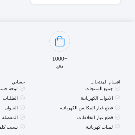
M
22
T
+1000
منتج
اقسام المنتجات
حسابي
جميع المنتجات
لوحة حسا
الادوات الكهربائية
الطلبات
قطع غيار المكانس الكهربائية
العنوان
قطع غيار الخلاطات
المفضلة
لمبات كهربائية
نسيت كلمة