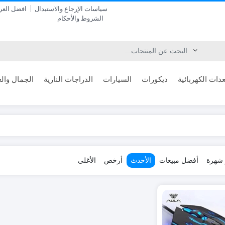
سياسات الإرجاع والاستبدال
افضل الع
الشروط والأحكام
دات الكهربائية
ديكورات
السيارات
الدراجات النارية
الجمال والع
ر شهرة
أفضل مبيعات
الأحدث
أرخص
الأغلى