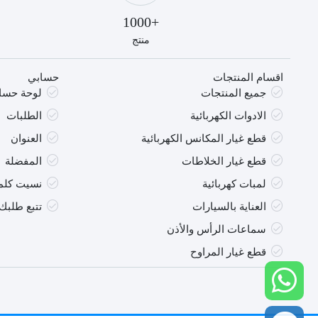
20
+1000
منتج
اقسام المنتجات
حسابي
جميع المنتجات
لوحة حسا
الادوات الكهربائية
الطلبات
قطع غيار المكانس الكهربائية
العنوان
قطع غيار الخلاطات
المفضلة
لمبات كهربائية
نسيت كلمة
العناية بالسيارات
تتبع طلبك
سماعات الرأس والأذن
قطع غيار المراوح