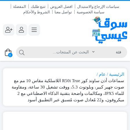
سياسات الإرجاع والاستبدال
افضل العروض
تتبع طلبك
المفضلة
سياسة الخصوصية
تواصل معنا
الشروط والأحكام
0
الرئيسية
عام
سماعات أذن ساوند كور R50i True اللاسلكية مقاس 10 مم مع
صوت جهير كبير، وبلوتوث 5.3، ووقت تشغيل 30 ساعة، ومقاومة
للماء IPX5، ومكالمات واضحة بتقنية الذكاء الاصطناعي مع 2
ميكروفون، و22 مُعادل صوت مُسبق عبر التطبيق أسود